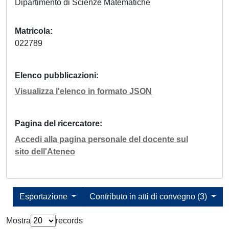
Dipartimento di Scienze Matematiche
Matricola
022789
Elenco pubblicazioni
Visualizza l'elenco in formato JSON
Pagina del ricercatore
Accedi alla pagina personale del docente sul
sito dell'Ateneo
Esportazione
Contributo in atti di convegno (3)
Mostra
records