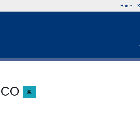
Home
S
SCO
O