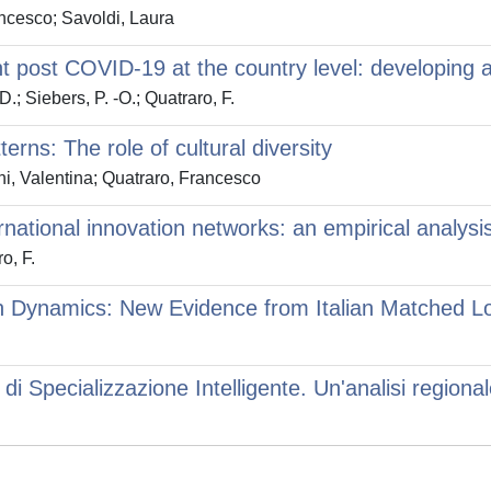
ancesco; Savoldi, Laura
post COVID-19 at the country level: developing a f
; Siebers, P. -O.; Quatraro, F.
erns: The role of cultural diversity
i, Valentina; Quatraro, Francesco
national innovation networks: an empirical analysi
o, F.
n Dynamics: New Evidence from Italian Matched Lo
di Specializzazione Intelligente. Un'analisi regional