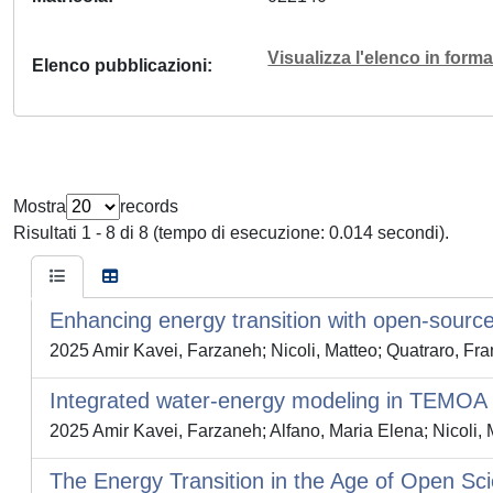
Visualizza l'elenco in for
Elenco pubblicazioni
Mostra
records
Risultati 1 - 8 di 8 (tempo di esecuzione: 0.014 secondi).
Enhancing energy transition with open-sour
2025 Amir Kavei, Farzaneh; Nicoli, Matteo; Quatraro, Fr
Integrated water-energy modeling in TEMOA e
2025 Amir Kavei, Farzaneh; Alfano, Maria Elena; Nicoli, 
The Energy Transition in the Age of Open Scie