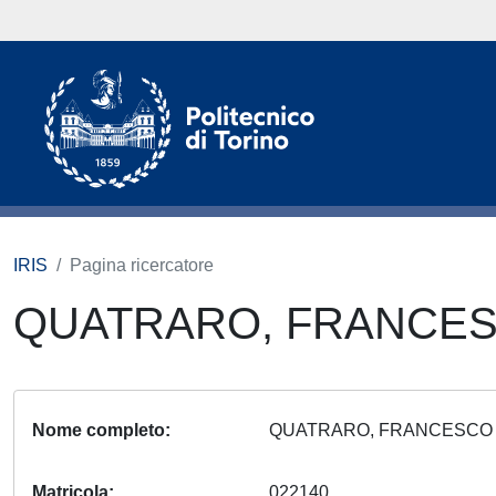
IRIS
Pagina ricercatore
QUATRARO, FRANCE
Nome completo
QUATRARO, FRANCESC
Matricola
022140