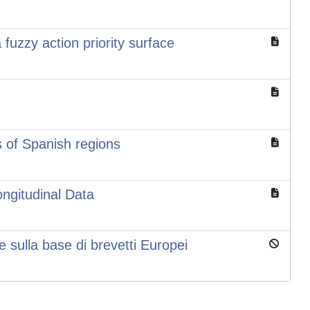
uzzy action priority surface
s of Spanish regions
ngitudinal Data
e sulla base di brevetti Europei