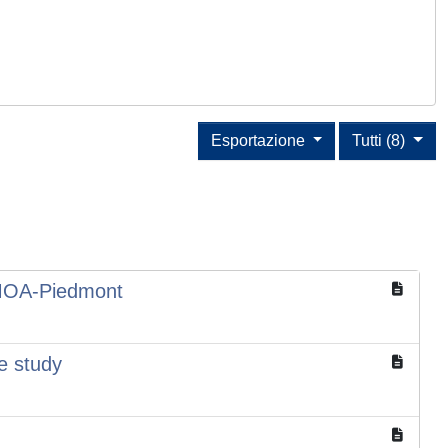
Esportazione
Tutti (8)
TEMOA-Piedmont
e study