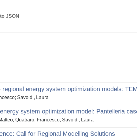
mato JSON
ce regional energy system optimization models: 
ancesco; Savoldi, Laura
nergy system optimization model: Pantelleria cas
Matteo; Quatraro, Francesco; Savoldi, Laura
nce: Call for Regional Modelling Solutions