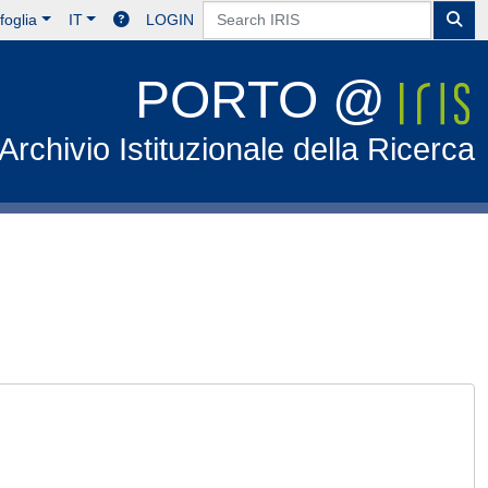
foglia
IT
LOGIN
PORTO @
Archivio Istituzionale della Ricerca