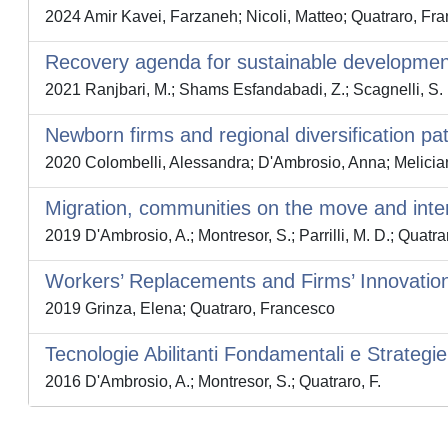
2024 Amir Kavei, Farzaneh; Nicoli, Matteo; Quatraro, Fr
Recovery agenda for sustainable development 
2021 Ranjbari, M.; Shams Esfandabadi, Z.; Scagnelli, S. D.
Newborn firms and regional diversification patt
2020 Colombelli, Alessandra; D'Ambrosio, Anna; Melician
Migration, communities on the move and inter
2019 D'Ambrosio, A.; Montresor, S.; Parrilli, M. D.; Quatrar
Workers’ Replacements and Firms’ Innovatio
2019 Grinza, Elena; Quatraro, Francesco
Tecnologie Abilitanti Fondamentali e Strategie 
2016 D'Ambrosio, A.; Montresor, S.; Quatraro, F.