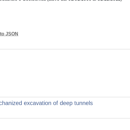
mato JSON
mechanized excavation of deep tunnels