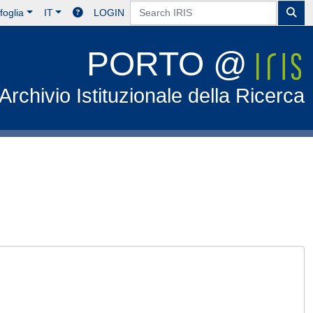
foglia
IT
LOGIN
PORTO @
Archivio Istituzionale della Ricerca