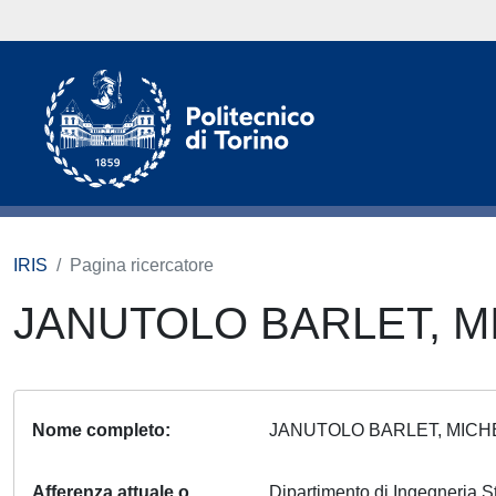
IRIS
Pagina ricercatore
JANUTOLO BARLET, 
Nome completo
JANUTOLO BARLET, MIC
Afferenza attuale o
Dipartimento di Ingegneria S