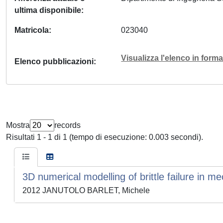
ultima disponibile
Matricola
023040
Visualizza l'elenco in for
Elenco pubblicazioni
Mostra
records
Risultati 1 - 1 di 1 (tempo di esecuzione: 0.003 secondi).
3D numerical modelling of brittle failure in 
2012 JANUTOLO BARLET, Michele