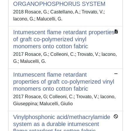
ORGANOPHOSPHORUS SYSTEM
2018 Rosace, G.; Castellano, A.; Trovato, V.;
Iacono, G.; Malucelli, G.
Intumescent flame retardant properties
of graft co-polymerized vinyl
monomers onto cotton fabric
2017 Rosace, G.; Colleoni, C.; Trovato, V.; Iacono,
G.; Malucelli, G.
Intumescent flame retardant
properties of graft co-polymerized vinyl
monomers onto cotton fabric
2017 Rosace, G; Colleoni, C.; Trovato, V.; Iacono,
Giuseppina; Malucelli, Giulio
Vinylphosphonic acid/methacrylamide
system as a durable intumescent