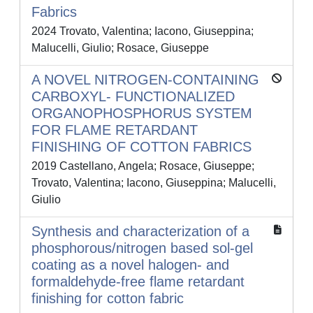
Fabrics
2024 Trovato, Valentina; Iacono, Giuseppina;
Malucelli, Giulio; Rosace, Giuseppe
A NOVEL NITROGEN-CONTAINING
CARBOXYL- FUNCTIONALIZED
ORGANOPHOSPHORUS SYSTEM
FOR FLAME RETARDANT
FINISHING OF COTTON FABRICS
2019 Castellano, Angela; Rosace, Giuseppe;
Trovato, Valentina; Iacono, Giuseppina; Malucelli,
Giulio
Synthesis and characterization of a
phosphorous/nitrogen based sol-gel
coating as a novel halogen- and
formaldehyde-free flame retardant
finishing for cotton fabric