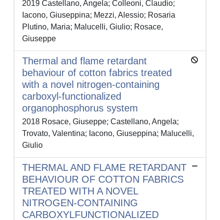
2019 Castellano, Angela; Colleoni, Claudio;
Iacono, Giuseppina; Mezzi, Alessio; Rosaria
Plutino, Maria; Malucelli, Giulio; Rosace,
Giuseppe
Thermal and flame retardant
behaviour of cotton fabrics treated
with a novel nitrogen-containing
carboxyl-functionalized
organophosphorus system
2018 Rosace, Giuseppe; Castellano, Angela;
Trovato, Valentina; Iacono, Giuseppina; Malucelli,
Giulio
THERMAL AND FLAME RETARDANT
BEHAVIOUR OF COTTON FABRICS
TREATED WITH A NOVEL
NITROGEN-CONTAINING
CARBOXYLFUNCTIONALIZED