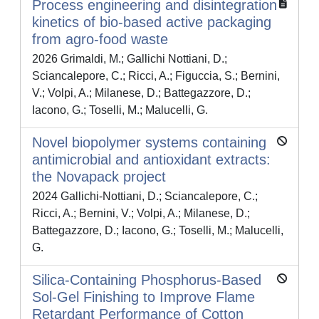
Process engineering and disintegration
kinetics of bio-based active packaging
from agro-food waste
2026 Grimaldi, M.; Gallichi Nottiani, D.;
Sciancalepore, C.; Ricci, A.; Figuccia, S.; Bernini,
V.; Volpi, A.; Milanese, D.; Battegazzore, D.;
Iacono, G.; Toselli, M.; Malucelli, G.
Novel biopolymer systems containing
antimicrobial and antioxidant extracts:
the Novapack project
2024 Gallichi-Nottiani, D.; Sciancalepore, C.;
Ricci, A.; Bernini, V.; Volpi, A.; Milanese, D.;
Battegazzore, D.; Iacono, G.; Toselli, M.; Malucelli,
G.
Silica-Containing Phosphorus-Based
Sol-Gel Finishing to Improve Flame
Retardant Performance of Cotton