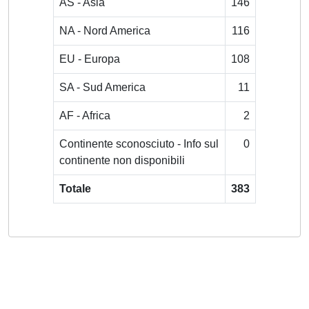
AS - Asia
146
NA - Nord America
116
EU - Europa
108
SA - Sud America
11
AF - Africa
2
Continente sconosciuto - Info sul
0
continente non disponibili
Totale
383