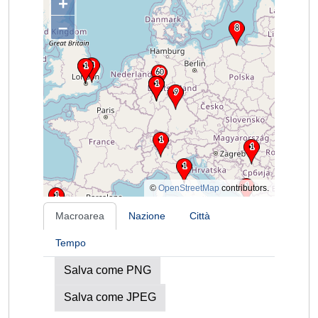
+
–
©
OpenStreetMap
contributors.
Macroarea
Nazione
Città
Tempo
Salva come PNG
Salva come JPEG