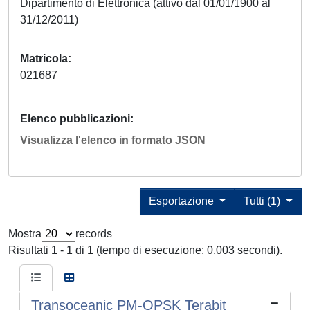
Dipartimento di Elettronica (attivo dal 01/01/1900 al
31/12/2011)
Matricola
021687
Elenco pubblicazioni
Visualizza l'elenco in formato JSON
Esportazione
Tutti (1)
Mostra
records
Risultati 1 - 1 di 1 (tempo di esecuzione: 0.003 secondi).
Transoceanic PM-QPSK Terabit