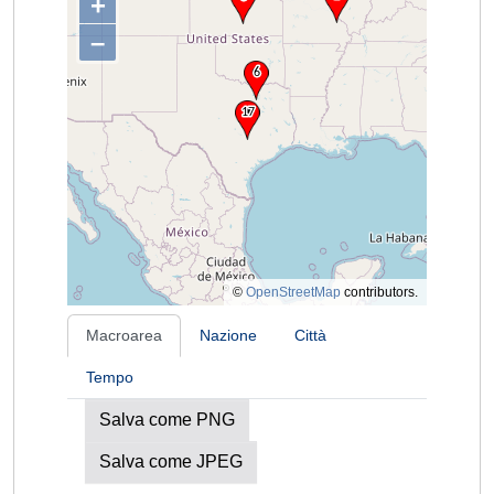
+
–
©
OpenStreetMap
contributors.
Macroarea
Nazione
Città
Tempo
Salva come PNG
Salva come JPEG