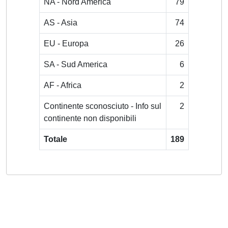
NA - Nord America
79
AS - Asia
74
EU - Europa
26
SA - Sud America
6
AF - Africa
2
Continente sconosciuto - Info sul
2
continente non disponibili
Totale
189