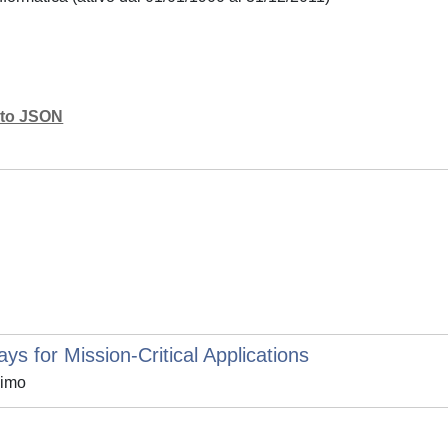
mato JSON
s for Mission-Critical Applications
simo