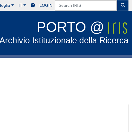
foglia
IT
LOGIN
PORTO @
Archivio Istituzionale della Ricerca