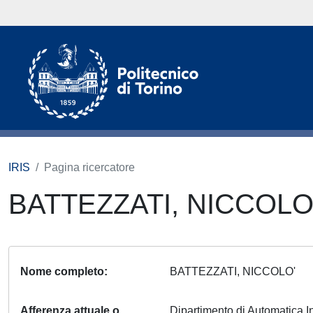
IRIS
Pagina ricercatore
BATTEZZATI, NICCOLO
Nome completo
BATTEZZATI, NICCOLO'
Afferenza attuale o
Dipartimento di Automatica I