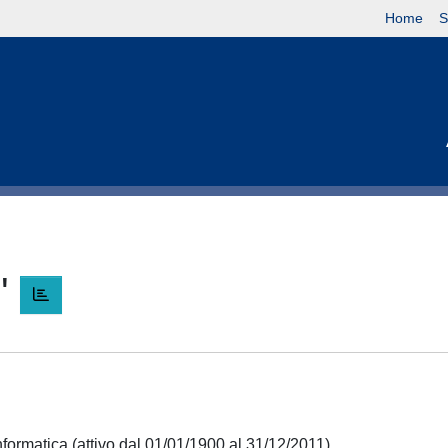
Home
S
'
nformatica (attivo dal 01/01/1900 al 31/12/2011)