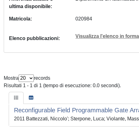
ultima disponibile
Matricola
020984
Visualizza l'elenco in for
Elenco pubblicazioni
Mostra
records
Risultati 1 - 1 di 1 (tempo di esecuzione: 0.0 secondi).
Reconfigurable Field Programmable Gate Array
2011 Battezzati, Niccolo'; Sterpone, Luca; Violante, Mas