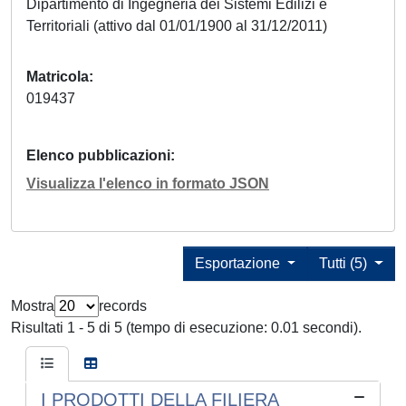
Dipartimento di Ingegneria dei Sistemi Edilizi e
Territoriali (attivo dal 01/01/1900 al 31/12/2011)
Matricola
019437
Elenco pubblicazioni
Visualizza l'elenco in formato JSON
Esportazione
Tutti (5)
Mostra
records
Risultati 1 - 5 di 5 (tempo di esecuzione: 0.01 secondi).
I PRODOTTI DELLA FILIERA