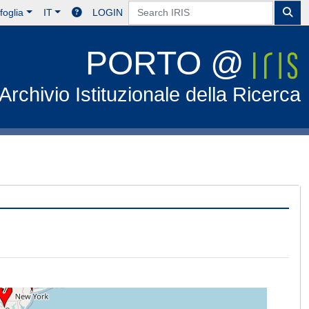
foglia
IT
LOGIN
PORTO @
Archivio Istituzionale della Ricerca