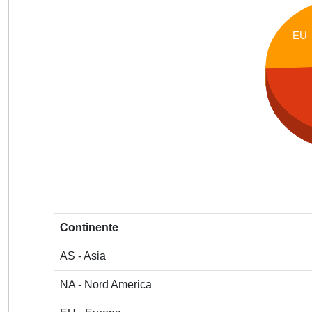
EU
Continente
AS - Asia
NA - Nord America