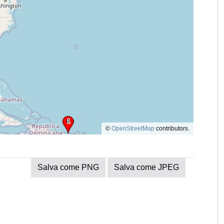
©
OpenStreetMap
contributors.
Salva come PNG
Salva come JPEG