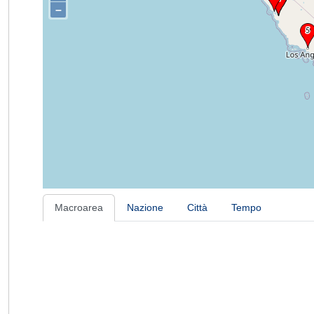
–
Macroarea
Nazione
Città
Tempo