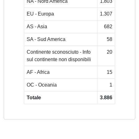
NA - Nord America
1.803
EU - Europa
1.307
AS - Asia
682
SA - Sud America
58
Continente sconosciuto - Info
20
sul continente non disponibili
AF - Africa
15
OC - Oceania
1
Totale
3.886