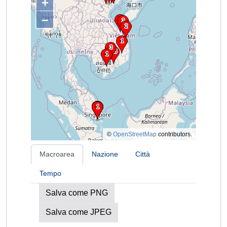
+
–
©
OpenStreetMap
contributors.
Macroarea
Nazione
Città
Tempo
Salva come PNG
Salva come JPEG