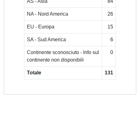
AS - Asia
84
NA - Nord America
26
EU - Europa
15
SA - Sud America
6
Continente sconosciuto - Info sul
0
continente non disponibili
Totale
131