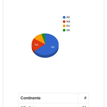
AS
NA
EU
SA
NA
AS
Continente
#