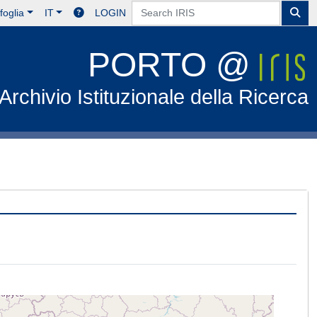
foglia
IT
LOGIN
PORTO @
Archivio Istituzionale della Ricerca