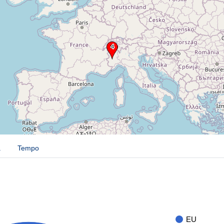
a
Tempo
EU