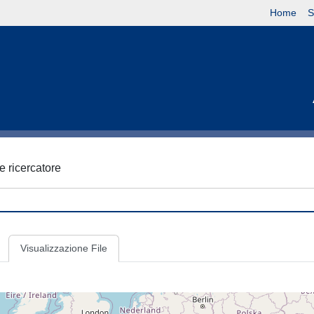
Home
S
he ricercatore
Visualizzazione File