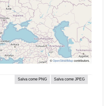
©
OpenStreetMap
contributors.
Salva come PNG
Salva come JPEG