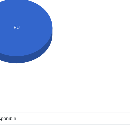
EU
ponibili