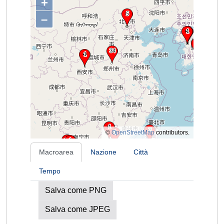
+
–
©
OpenStreetMap
contributors.
Macroarea
Nazione
Città
Tempo
Salva come PNG
Salva come JPEG