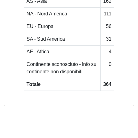
AS - Asia
162
NA - Nord America
111
EU - Europa
56
SA - Sud America
31
AF - Africa
4
Continente sconosciuto - Info sul
0
continente non disponibili
Totale
364