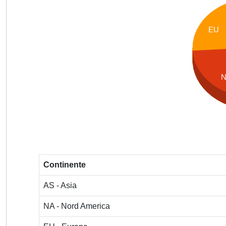
EU
Continente
AS - Asia
NA - Nord America