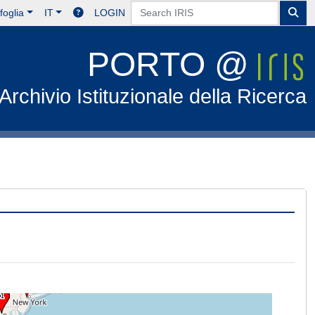
foglia
IT
LOGIN
PORTO @
Archivio Istituzionale della Ricerca