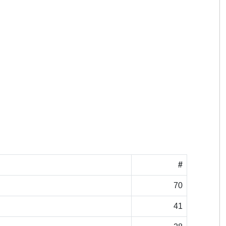
#
70
41