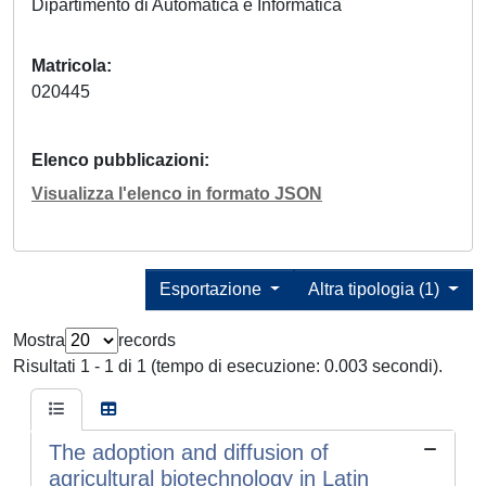
Dipartimento di Automatica e Informatica
Matricola
020445
Elenco pubblicazioni
Visualizza l'elenco in formato JSON
Esportazione
Altra tipologia (1)
Mostra
records
Risultati 1 - 1 di 1 (tempo di esecuzione: 0.003 secondi).
The adoption and diffusion of
agricultural biotechnology in Latin