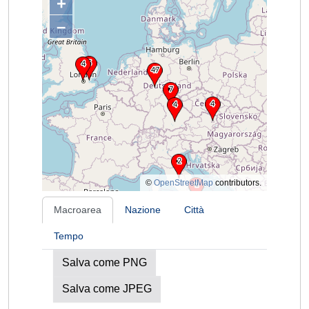
+
–
©
OpenStreetMap
contributors.
Macroarea
Nazione
Città
Tempo
Salva come PNG
Salva come JPEG