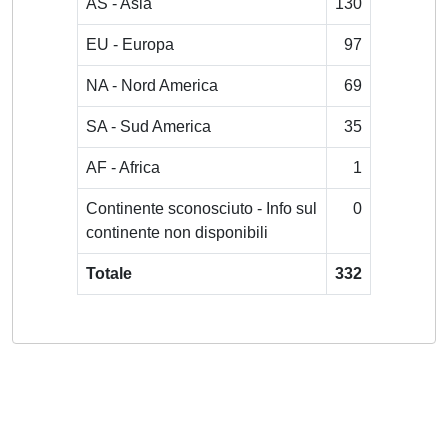
AS - Asia
130
EU - Europa
97
NA - Nord America
69
SA - Sud America
35
AF - Africa
1
Continente sconosciuto - Info sul
0
continente non disponibili
Totale
332