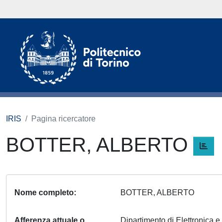
IRIS
Pagina ricercatore
BOTTER, ALBERTO
Nome completo
BOTTER, ALBERTO
Afferenza attuale o
Dipartimento di Elettronica