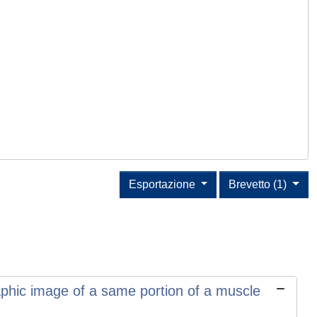
Esportazione
Brevetto (1)
raphic image of a same portion of a muscle