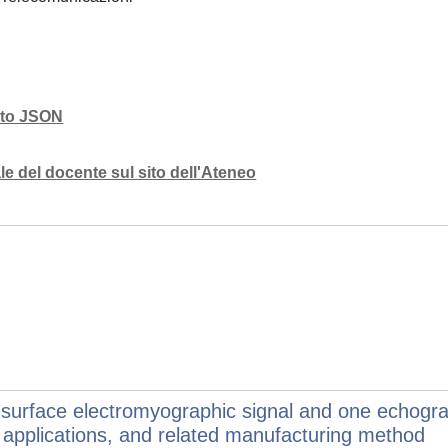
mato JSON
e del docente sul sito dell'Ateneo
one surface electromyographic signal and one echog
ive applications, and related manufacturing method