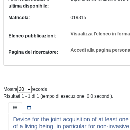
ultima disponibile
Matricola
019815
Visualizza l'elenco in for
Elenco pubblicazioni
Accedi alla pagina personal
Pagina del ricercatore
Mostra
records
Risultati 1 - 1 di 1 (tempo di esecuzione: 0.0 secondi).
Device for the joint acquisition of at least 
of a living being, in particular for non-invas