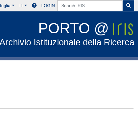
foglia
IT
LOGIN
PORTO @
Archivio Istituzionale della Ricerca