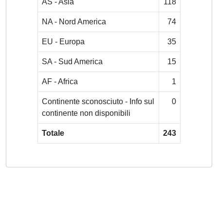
AS - Asia
118
NA - Nord America
74
EU - Europa
35
SA - Sud America
15
AF - Africa
1
Continente sconosciuto - Info sul
0
continente non disponibili
Totale
243