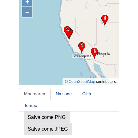
+
–
©
OpenStreetMap
contributors.
Macroarea
Nazione
Città
Tempo
Salva come PNG
Salva come JPEG