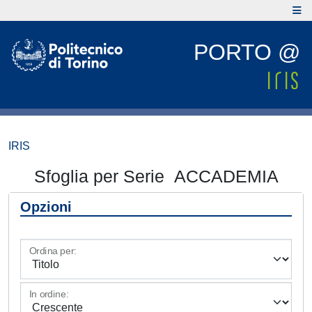
PORTO @
IRIS
Sfoglia per Serie ACCADEMIA
Opzioni
Ordina per:
In ordine: