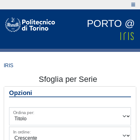
PORTO @
IRIS
Sfoglia per Serie
Opzioni
Ordina per:
In ordine: