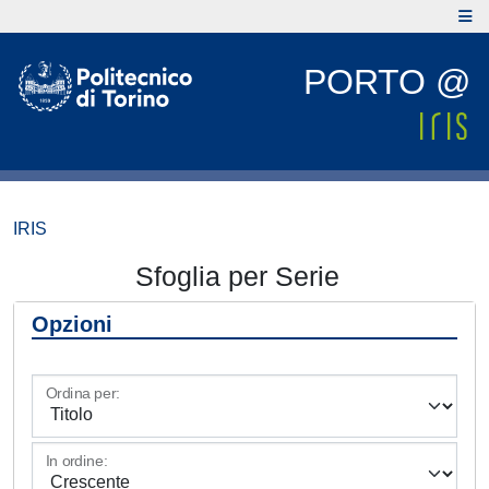
PORTO @
IRIS
Sfoglia per Serie
Opzioni
Ordina per:
In ordine: