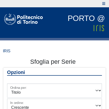
PORTO @
IRIS
Sfoglia per Serie
Opzioni
Ordina per:
In ordine: