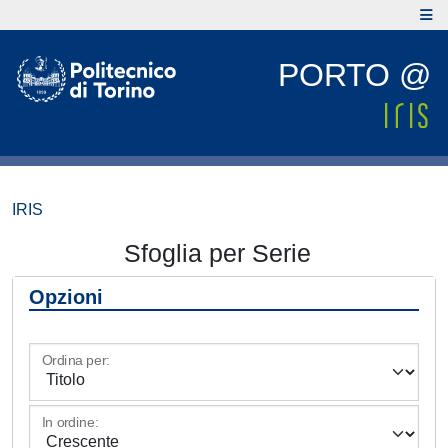
PORTO @
IRIS
Sfoglia per Serie
Opzioni
Ordina per:
In ordine: