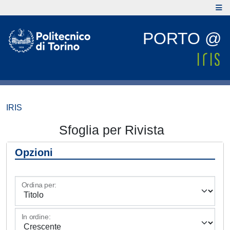
PORTO @
IRIS
Sfoglia per Rivista
Opzioni
Ordina per:
In ordine: