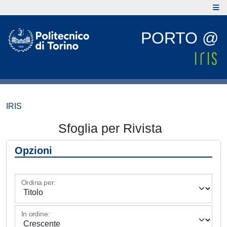
PORTO @
IRIS
Sfoglia per Rivista
Opzioni
Ordina per:
In ordine: