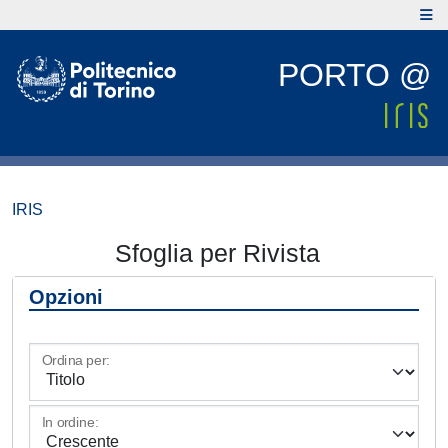
PORTO @
IRIS
Sfoglia per Rivista
Opzioni
Ordina per:
In ordine: