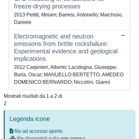
freeze-drying processes
2013 Petitti, Miriam; Barresi, Antonello; Marchisio,
Daniele
Electromagnetic and neutron
emissions from brittle rocksfailure:
Experimental evidence and geological
implications
2012 Carpinteri, Alberto; Lacidogna, Giuseppe;
Borla, Oscar; MANUELLO BERTETTO, AMEDEO
DOMENICO BERNARDO; Niccolini, Gianni
Mostrati risultati da 1 a 2 di
2
Legenda icone
file ad accesso aperto
file disponibili sulla rete interna