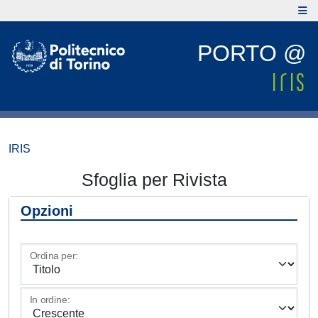
PORTO @
IRIS
Sfoglia per Rivista
Opzioni
Ordina per:
In ordine: