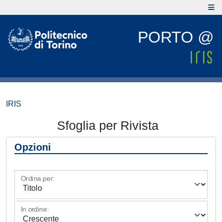
PORTO @
IRIS
Sfoglia per Rivista
Opzioni
Ordina per:
In ordine: