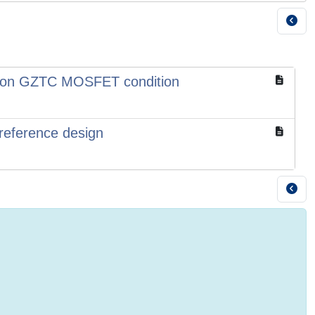
d on GZTC MOSFET condition
reference design