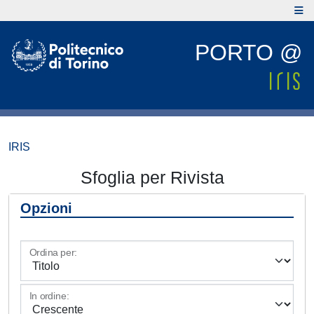
PORTO @
IRIS
Sfoglia per Rivista
Opzioni
Ordina per:
In ordine: