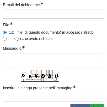
E-mail del richiedente
File
tutti i file (di questo documento) in accesso ristretto
il file(s) che avete richiesto
Messaggio
Inserire la stringa presente nell'immagine