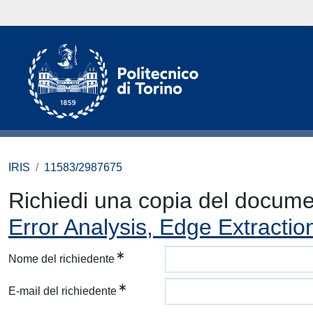
IRIS
11583/2987675
Richiedi una copia del docum
Error Analysis, Edge Extractio
Nome del richiedente
E-mail del richiedente