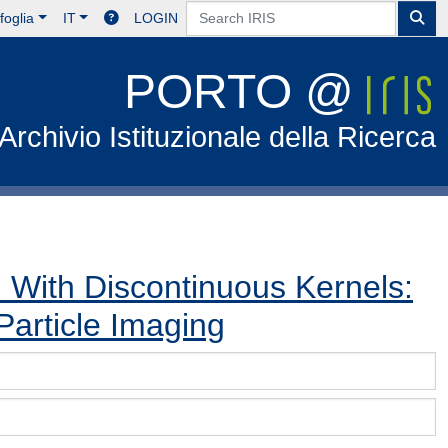
foglia
IT
LOGIN
PORTO @
Archivio Istituzionale della Ricerca
n With Discontinuous Kernels:
Particle Imaging