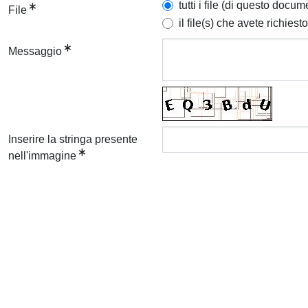
tutti i file (di questo docum
File
il file(s) che avete richiesto
Messaggio
Inserire la stringa presente
nell'immagine