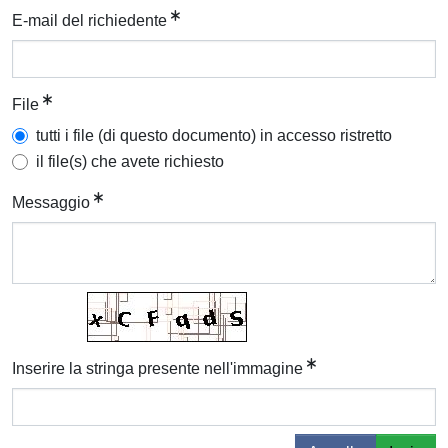
E-mail del richiedente
File
tutti i file (di questo documento) in accesso ristretto
il file(s) che avete richiesto
Messaggio
Inserire la stringa presente nell'immagine