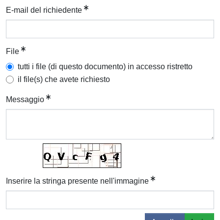
E-mail del richiedente
File
tutti i file (di questo documento) in accesso ristretto
il file(s) che avete richiesto
Messaggio
Inserire la stringa presente nell'immagine