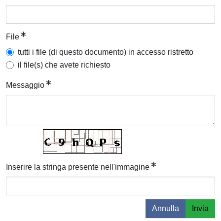
File
tutti i file (di questo documento) in accesso ristretto
il file(s) che avete richiesto
Messaggio
Inserire la stringa presente nell'immagine
Annulla
Invia