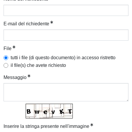
E-mail del richiedente
File
tutti i file (di questo documento) in accesso ristretto
il file(s) che avete richiesto
Messaggio
Inserire la stringa presente nell'immagine