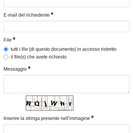
E-mail del richiedente
File
tutti i file (di questo documento) in accesso ristretto
il file(s) che avete richiesto
Messaggio
Inserire la stringa presente nell'immagine