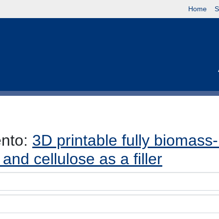
Home
S
ento:
3D printable fully biomas
 and cellulose as a filler