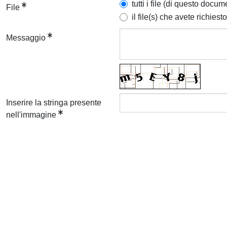
tutti i file (di questo docum
File
il file(s) che avete richiesto
Messaggio
Inserire la stringa presente
nell'immagine