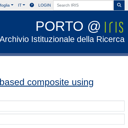
foglia
IT
LOGIN
PORTO @
Archivio Istituzionale della Ricerca
s-based composite using