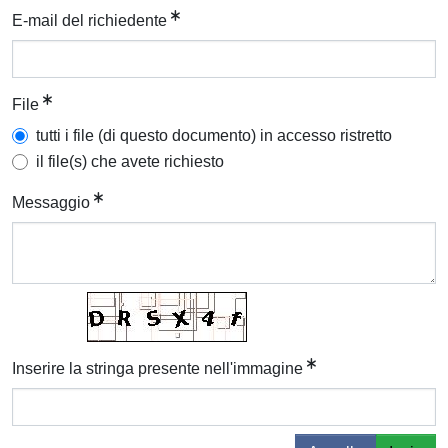
E-mail del richiedente
File
tutti i file (di questo documento) in accesso ristretto
il file(s) che avete richiesto
Messaggio
Inserire la stringa presente nell'immagine