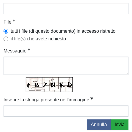
File
tutti i file (di questo documento) in accesso ristretto
il file(s) che avete richiesto
Messaggio
Inserire la stringa presente nell'immagine
Annulla
Invia