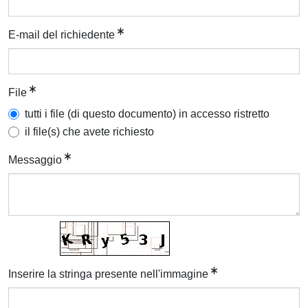
E-mail del richiedente
File
tutti i file (di questo documento) in accesso ristretto
il file(s) che avete richiesto
Messaggio
Inserire la stringa presente nell'immagine