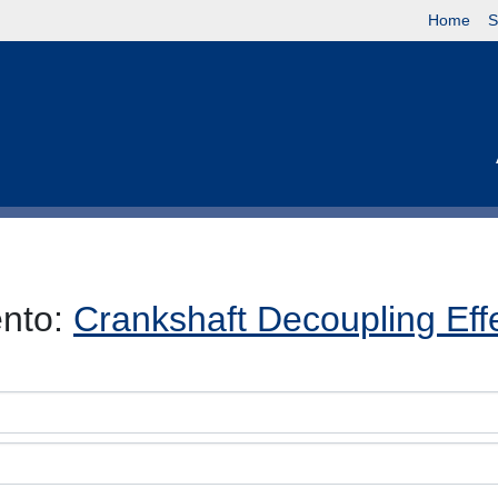
Home
S
ento:
Crankshaft Decoupling Eff