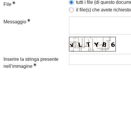
tutti i file (di questo docum
File
il file(s) che avete richiesto
Messaggio
Inserire la stringa presente
nell'immagine