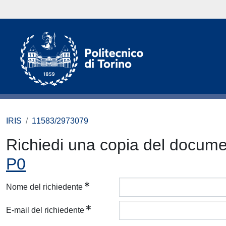
IRIS
11583/2973079
Richiedi una copia del docum
P0
Nome del richiedente
E-mail del richiedente