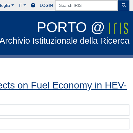
foglia
IT
LOGIN
PORTO @
Archivio Istituzionale della Ricerca
ects on Fuel Economy in HEV-