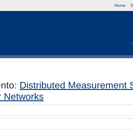
Home
S
ento:
Distributed Measurement 
r Networks