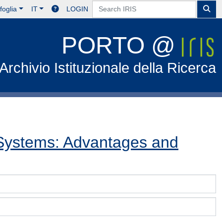
foglia
IT
LOGIN
PORTO @
Archivio Istituzionale della Ricerca
Systems: Advantages and