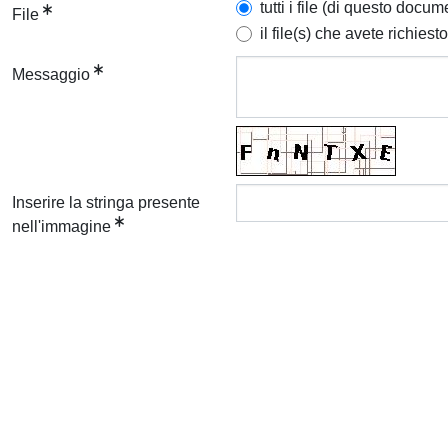
tutti i file (di questo docum
File
il file(s) che avete richiesto
Messaggio
Inserire la stringa presente
nell'immagine