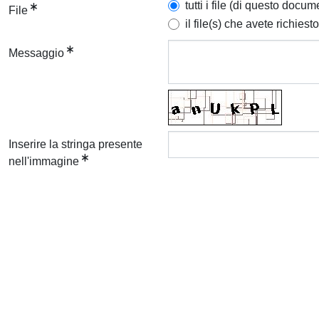
tutti i file (di questo docum
File
il file(s) che avete richiesto
Messaggio
Inserire la stringa presente
nell'immagine