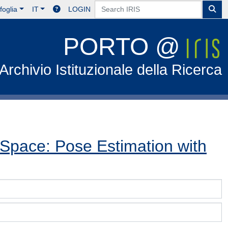
foglia
IT
LOGIN
PORTO @
Archivio Istituzionale della Ricerca
 Space: Pose Estimation with