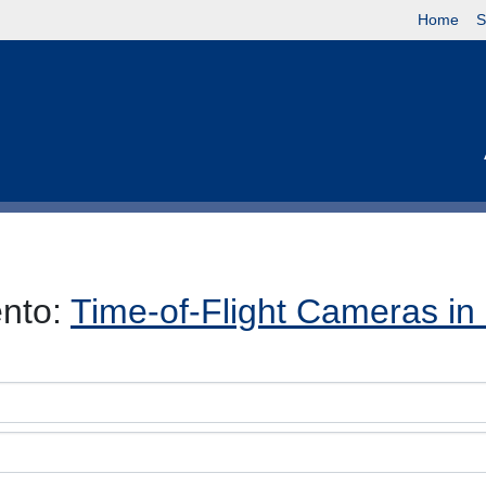
Home
S
ento:
Time-of-Flight Cameras in