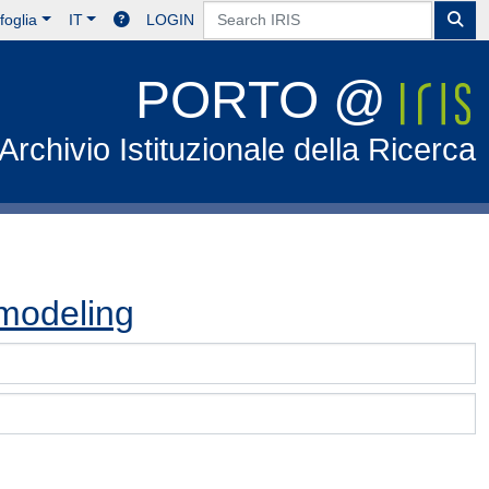
foglia
IT
LOGIN
PORTO @
Archivio Istituzionale della Ricerca
modeling