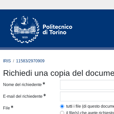
IRIS
11583/2970909
Richiedi una copia del docum
Nome del richiedente
E-mail del richiedente
tutti i file (di questo docum
File
il file(s) che avete richiesto