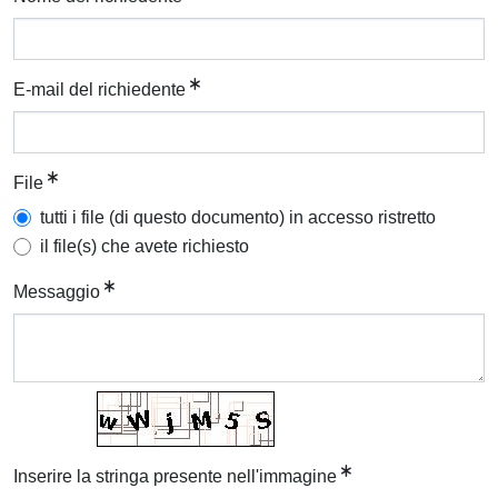
E-mail del richiedente
File
tutti i file (di questo documento) in accesso ristretto
il file(s) che avete richiesto
Messaggio
Inserire la stringa presente nell'immagine