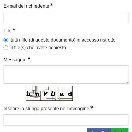
E-mail del richiedente
File
tutti i file (di questo documento) in accesso ristretto
il file(s) che avete richiesto
Messaggio
Inserire la stringa presente nell'immagine