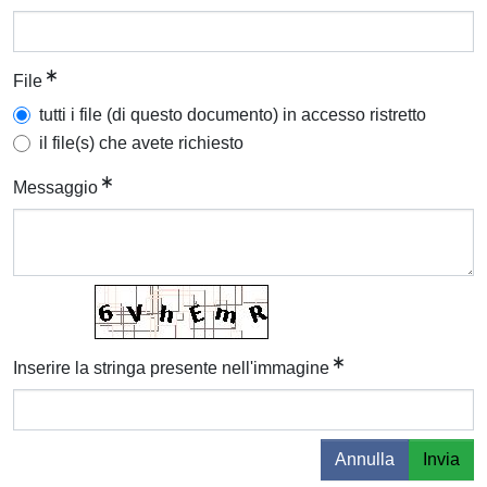
File
tutti i file (di questo documento) in accesso ristretto
il file(s) che avete richiesto
Messaggio
Inserire la stringa presente nell'immagine
Annulla
Invia