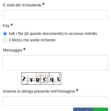
E-mail del richiedente
File
tutti i file (di questo documento) in accesso ristretto
il file(s) che avete richiesto
Messaggio
Inserire la stringa presente nell'immagine